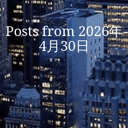
Posts from 2026年
4月30日
Listen Now
Close