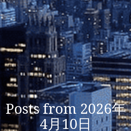
Posts from 2026年
4月10日
Listen Now